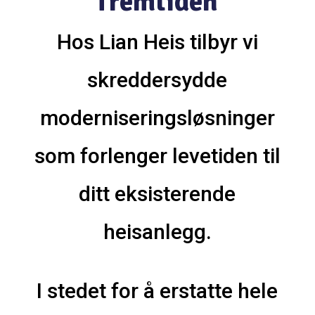
fremtiden
Hos Lian Heis tilbyr vi
skreddersydde
moderniseringsløsninger
som forlenger levetiden til
ditt eksisterende
heisanlegg.
I stedet for å erstatte hele