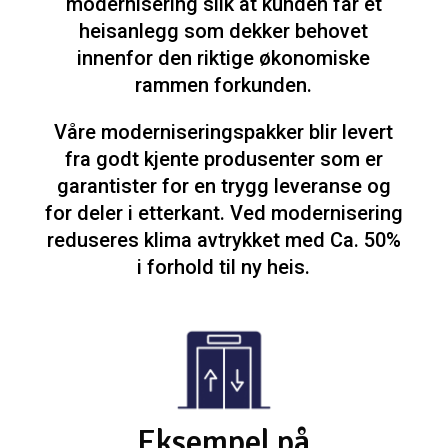
modernisering slik at kunden får et
heisanlegg som dekker behovet
innenfor den riktige økonomiske
rammen forkunden.
Våre moderniseringspakker blir levert
fra godt kjente produsenter som er
garantister for en trygg leveranse og
for deler i etterkant. Ved modernisering
reduseres klima avtrykket med Ca. 50%
i forhold til ny heis.
Eksempel på