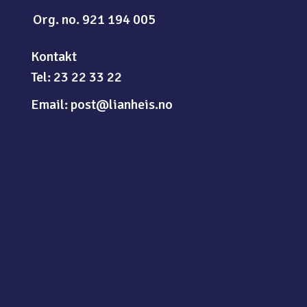
Org. no. 921 194 005
Kontakt
Tel: 23 22 33 22
Email: post@lianheis.no