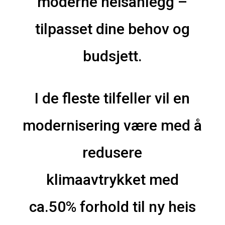
moderne heisanlegg –
tilpasset dine behov og
budsjett.
I de fleste tilfeller vil en
modernisering være med å
redusere
klimaavtrykket med
ca.50% forhold til ny heis