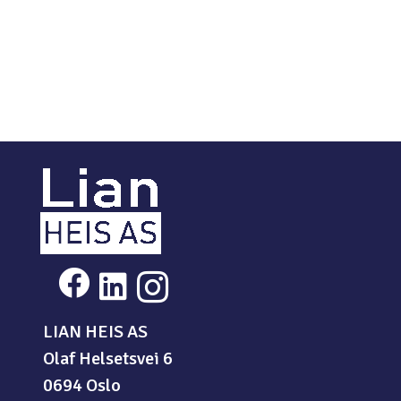



LIAN HEIS AS
Olaf Helsetsvei 6
0694 Oslo