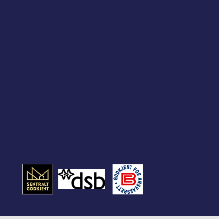
premium bootstrap themes