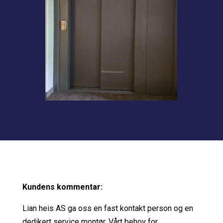
Kundens kommentar:
Lian heis AS ga oss en fast kontakt person og en
dedikert service montør. Vårt behov for