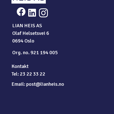



LIAN HEIS AS
Olaf Helsetsvei 6
0694 Oslo
Org. no. 921 194 005
Kontakt
Tel: 23 22 33 22
Email: post@lianheis.no